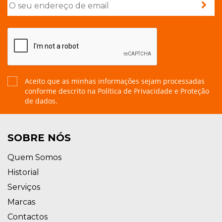
Aceito que as minhas informações sejam processadas
conforme descrito na
Política de Privacidade e Proteção
de dados.
SOBRE NÓS
Quem Somos
Historial
Serviços
Marcas
Contactos