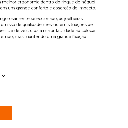
a melhor ergonomia dentro do rinque de hóquei
recem um grande conforto e absorção de impacto.
 rigorosamente seleccionado, as joelheiras
omisso de qualidade mesmo em situações de
rfície de velcro para maior facilidade ao colocar
ca tempo, mas mantendo uma grande fixação
R