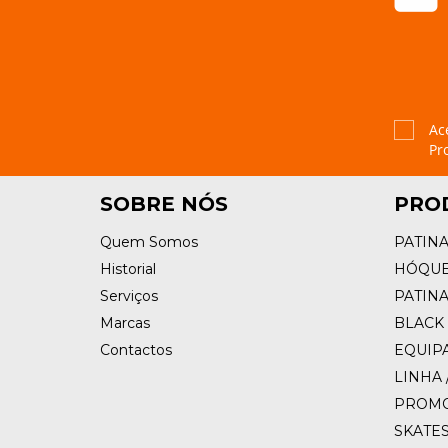
Ac
Pr
SOBRE NÓS
PRO
Quem Somos
PATIN
Historial
HÓQUE
Serviços
PATIN
Marcas
BLACK 
Contactos
EQUIP
LINHA 
PROM
SKATE