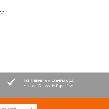
GO
EXPERIÊNCIA = CONFIANÇA
Mais de 15 anos de Experiência