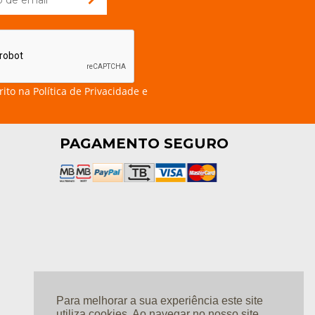
rito na
Política de Privacidade e
PAGAMENTO SEGURO
Para melhorar a sua experiência este site
utiliza cookies. Ao navegar no nosso site,