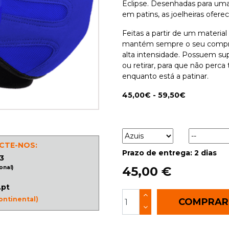
Eclipse. Desenhadas para um
em patins, as joelheiras ofe
Feitas a partir de um material
mantém sempre o seu compr
alta intensidade. Possuem supe
ou retirar, para que não per
enquanto está a patinar.
45,00€ - 59,50€
CTE-NOS:
Prazo de entrega: 2 dias
3
45,00 €
onal)
.pt
ontinental)
COMPRA