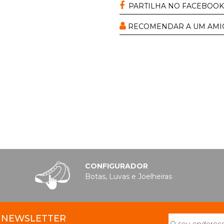
PARTILHA NO FACEBOOK
RECOMENDAR A UM AMI
CONFIGURADOR
Botas, Luvas e Joelheiras
NEWSLETTER