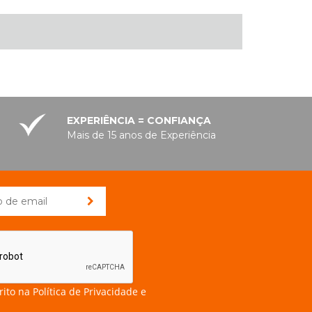
EXPERIÊNCIA = CONFIANÇA
Mais de 15 anos de Experiência
rito na
Política de Privacidade e