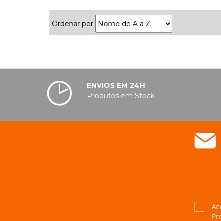
Ordenar por
ENVIOS EM 24H
Produtos em Stock
Ac
Pr