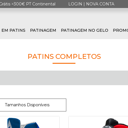
Grátis >300€ PT Continental
LOGIN
|
NOVA CONTA
 EM PATINS
PATINAGEM
PATINAGEM NO GELO
PROM
PATINS COMPLETOS
Tamanhos Disponíveis