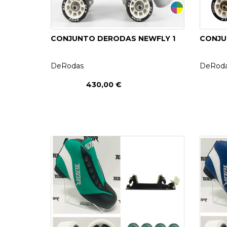
CONJUNTO DERODAS NEWFLY 1
CONJU
DeRodas
DeRod
430,00 €