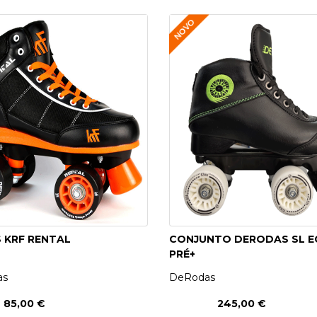
 KRF RENTAL
CONJUNTO DERODAS SL 
PRÉ+
as
DeRodas
85,00 €
245,00 €