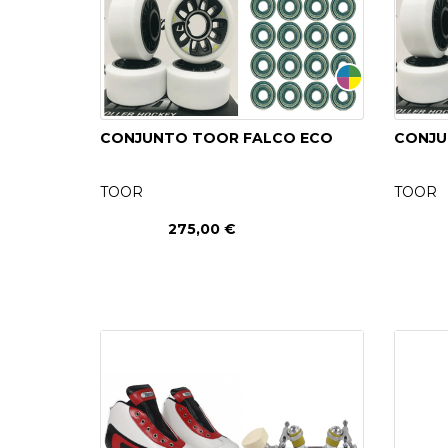
CONJUNTO TOOR FALCO ECO
CONJU
TOOR
TOOR
275,00 €