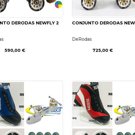
NTO DERODAS NEWFLY 2
CONJUNTO DERODAS NEW
as
DeRodas
590,00 €
725,00 €