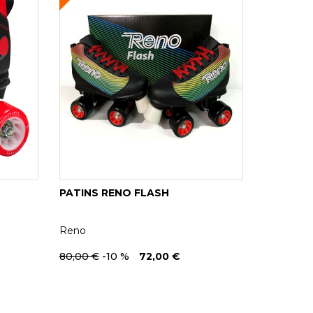
PATINS RENO FLASH
Reno
80,00 €
-10
%
72,00 €