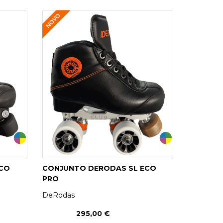
ECO
CONJUNTO DERODAS SL ECO
PRO
DeRodas
295,00 €