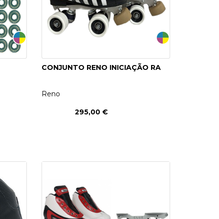
CONJUNTO RENO INICIAÇÃO RA
Reno
295,00 €