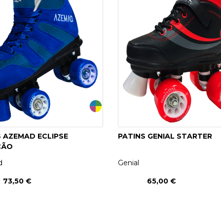
S AZEMAD ECLIPSE
PATINS GENIAL STARTER
ÇÃO
d
Genial
73,50 €
65,00 €