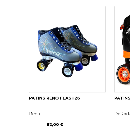
PATINS RENO FLASH26
PATINS
Reno
DeRod
82,00 €