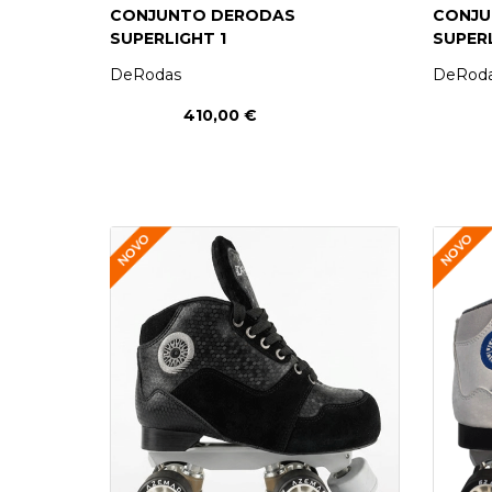
CONJUNTO DERODAS
CONJU
SUPERLIGHT 1
SUPERL
DeRodas
DeRod
410,00 €