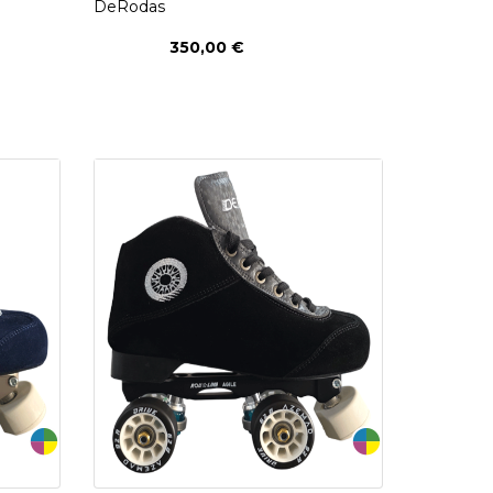
DeRodas
350,00 €