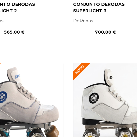
NTO DERODAS
CONJUNTO DERODAS
IGHT 2
SUPERLIGHT 3
as
DeRodas
565,00 €
700,00 €