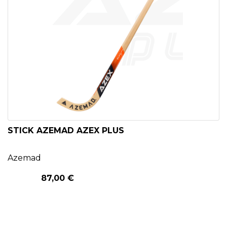
STICK AZEMAD AZEX PLUS
Azemad
87,00 €