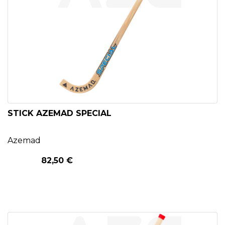
STICK AZEMAD SPECIAL
Azemad
82,50 €