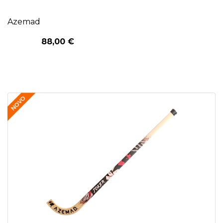
Azemad
88,00 €