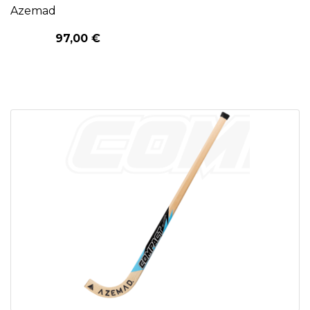
Azemad
97,00 €