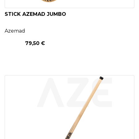
STICK AZEMAD JUMBO
Azemad
79,50 €