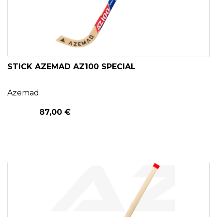
STICK AZEMAD AZ100 SPECIAL
Azemad
87,00 €