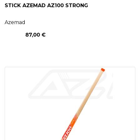
STICK AZEMAD AZ100 STRONG
Azemad
87,00 €