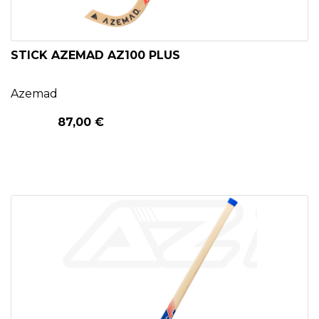
STICK AZEMAD AZ100 PLUS
Azemad
87,00 €