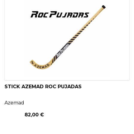
STICK AZEMAD ROC PUJADAS
Azemad
82,00 €