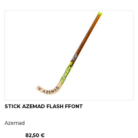
STICK AZEMAD FLASH FFONT
Azemad
82,50 €