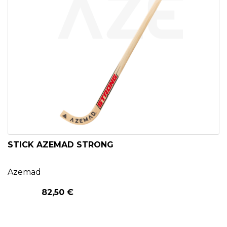
STICK AZEMAD STRONG
Azemad
82,50 €