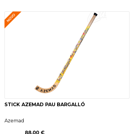
STICK AZEMAD PAU BARGALLÓ
Azemad
88,00 €