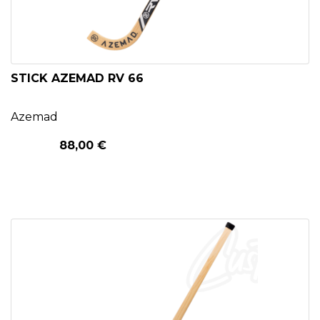
STICK AZEMAD RV 66
Azemad
88,00 €