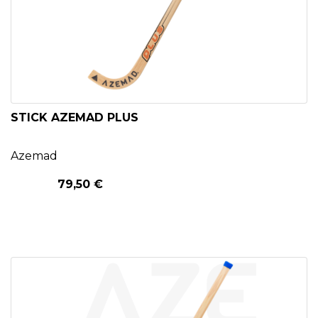
STICK AZEMAD PLUS
Azemad
79,50 €