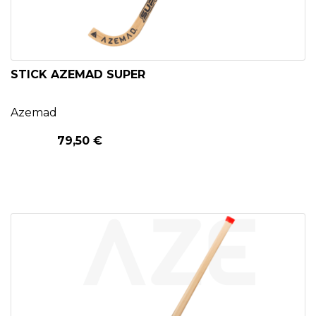
STICK AZEMAD SUPER
Azemad
79,50 €