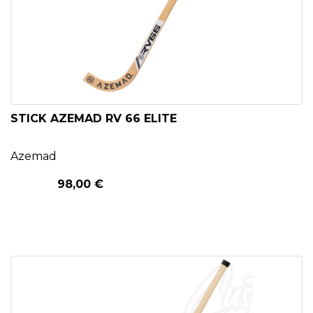
STICK AZEMAD RV 66 ELITE
Azemad
98,00 €