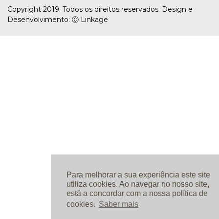
Copyright 2019. Todos os direitos reservados. Design e
Desenvolvimento: Ⓒ
Linkage
Para melhorar a sua experiência este site
utiliza cookies. Ao navegar no nosso site,
está a concordar com a nossa política de
cookies.
Saber mais