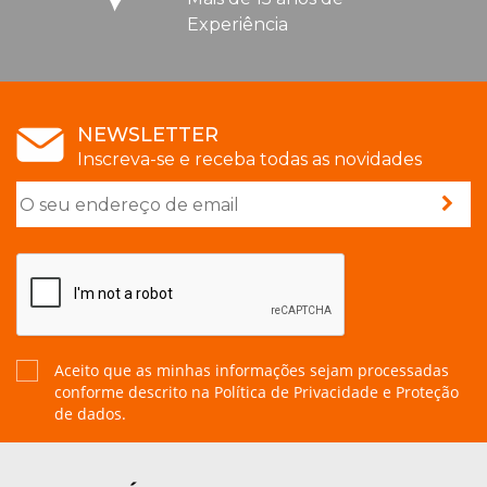
Experiência
NEWSLETTER
Inscreva-se e receba todas as novidades
Aceito que as minhas informações sejam processadas
conforme descrito na
Política de Privacidade e Proteção
de dados.