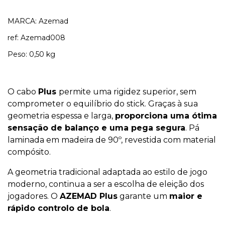
MARCA: Azemad
ref: Azemad008
Peso: 0,50 kg
O cabo
Plus
permite uma rigidez superior, sem
comprometer o equilíbrio do stick. Graças à sua
geometria espessa e larga,
proporciona uma ótima
sensação de balanço e uma pega segura
. Pá
laminada em madeira de 90º, revestida com material
compósito.
A geometria tradicional adaptada ao estilo de jogo
moderno, continua a ser a escolha de eleição dos
jogadores. O
AZEMAD Plus
garante um
maior e
rápido controlo de bola
.