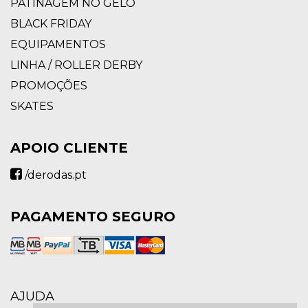
PATINAGEM NO GELO
BLACK FRIDAY
EQUIPAMENTOS
LINHA / ROLLER DERBY
PROMOÇÕES
SKATES
APOIO CLIENTE
/derodas.pt
PAGAMENTO SEGURO
AJUDA