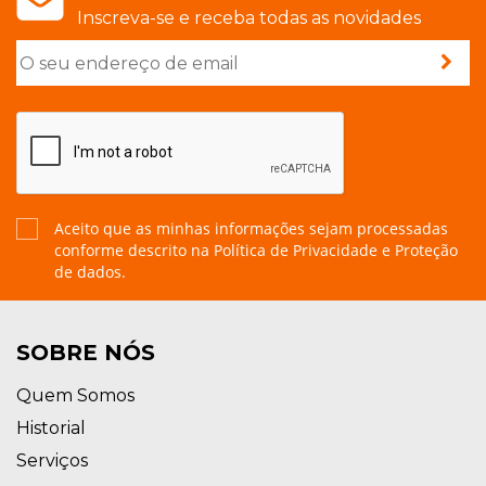
Inscreva-se e receba todas as novidades
Aceito que as minhas informações sejam processadas
conforme descrito na
Política de Privacidade e Proteção
de dados.
SOBRE NÓS
Quem Somos
Historial
Serviços