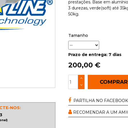
prestações. Base em alumínio
3 durezas, verde(soft) até 35
50kg.
Tamanho
Prazo de entrega: 7 dias
200,00 €
COMPRA
PARTILHA NO FACEBOOK
CTE-NOS:
RECOMENDAR A UM AMI
3
onal)