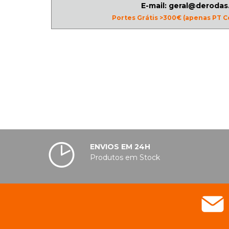
E-mail: geral@derodas
Portes Grátis >300€ (apenas PT C
ENVIOS EM 24H
Produtos em Stock