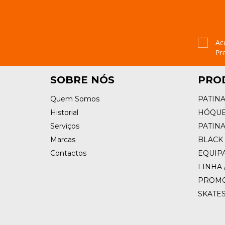
Ac
Pr
SOBRE NÓS
PRO
Quem Somos
PATIN
Historial
HÓQUE
Serviços
PATIN
Marcas
BLACK 
Contactos
EQUIP
LINHA 
PROM
SKATE