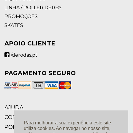
LINHA / ROLLER DERBY
PROMOÇÕES
SKATES
APOIO CLIENTE
/derodas.pt
PAGAMENTO SEGURO
AJUDA
CONDIÇÕES GERAIS
Para melhorar a sua experiência este site
POLÍTICA DE PRIVACIDADE E PROTEÇÃO DE
utiliza cookies. Ao navegar no nosso site,