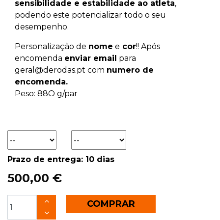
sensibilidade e estabilidade ao atleta
,
podendo este potencializar todo o seu
desempenho.
Personalização de
nome
e
cor
!! Após
encomenda
enviar email
para
geral@derodas.pt com
numero de
encomenda.
Peso: 88O g/par
Prazo de entrega: 10 dias
500,00 €
COMPRAR