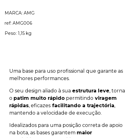
MARCA: AMG
ref: AMG006
Peso: 1,15 kg
Uma base para uso profissional que garante as
melhores performances.
O seu design aliado à sua
estrutura leve
, torna
o
patim muito rápido
permitindo
viragem
rápidas
, eficazes
facilitando a trajectória
,
mantendo a velocidade de execução.
Idealizados para uma posição correta de apoio
na bota, as bases garantem
maior