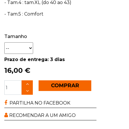
- Tam.4 : tam.XL (do 40 ao 43)
- Tam.5 : Comfort
Tamanho
Prazo de entrega: 3 dias
16,00 €
COMPRAR
PARTILHA NO FACEBOOK
RECOMENDAR A UM AMIGO