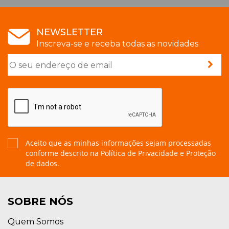
NEWSLETTER
Inscreva-se e receba todas as novidades
Aceito que as minhas informações sejam processadas
conforme descrito na
Política de Privacidade e Proteção
de dados.
SOBRE NÓS
Quem Somos