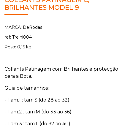
BRILHANTES MODEL 9
MARCA: DeRodas
ref: Treini004
Peso: 0,15 kg
Collants Patinagem com Brilhantes e protecção
para a Bota.
Guia de tamanhos:
- Tam.1 : tam.S (do 28 ao 32)
- Tam.2 : tam.M (do 33 ao 36)
- Tam.3 : tam.L (do 37 ao 40)