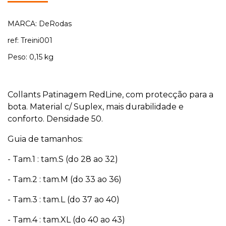
MARCA: DeRodas
ref: Treini001
Peso: 0,15 kg
Collants Patinagem RedLine, com protecção para a
bota. Material c/ Suplex, mais durabilidade e
conforto. Densidade 50.
Guia de tamanhos:
- Tam.1 : tam.S (do 28 ao 32)
- Tam.2 : tam.M (do 33 ao 36)
- Tam.3 : tam.L (do 37 ao 40)
- Tam.4 : tam.XL (do 40 ao 43)