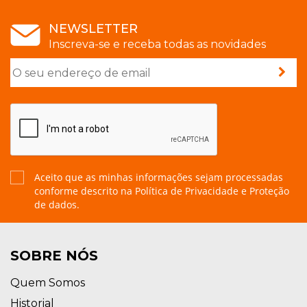
NEWSLETTER
Inscreva-se e receba todas as novidades
Aceito que as minhas informações sejam processadas
conforme descrito na
Política de Privacidade e Proteção
de dados.
SOBRE NÓS
Quem Somos
Historial