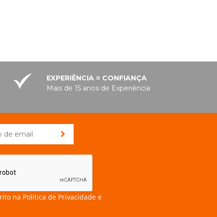
EXPERIÊNCIA = CONFIANÇA
Mais de 15 anos de Experiência
rito na
Política de Privacidade e