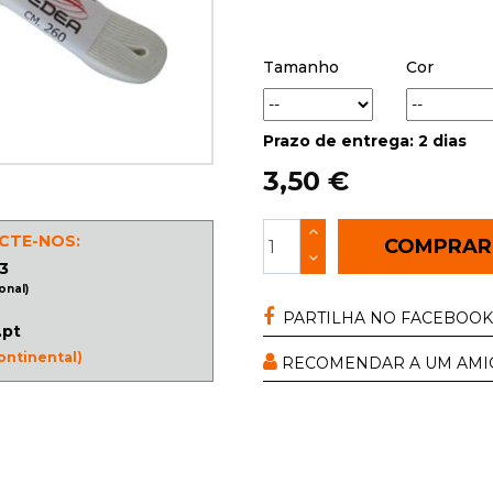
Tamanho
Cor
Prazo de entrega: 2 dias
3,50 €
CTE-NOS:
COMPRA
3
onal)
PARTILHA NO FACEBOOK
.pt
ontinental)
RECOMENDAR A UM AMI