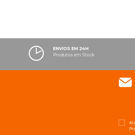
ENVIOS EM 24H
Produtos em Stock
Ac
Pr