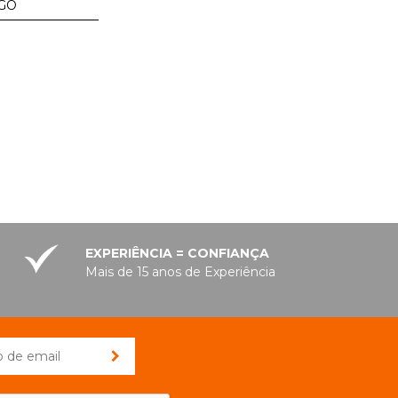
GO
EXPERIÊNCIA = CONFIANÇA
Mais de 15 anos de Experiência