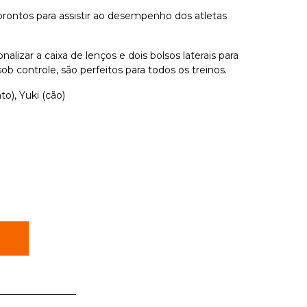
 prontos para assistir ao desempenho dos atletas
alizar a caixa de lenços e dois bolsos laterais para
ob controle, são perfeitos para todos os treinos.
o), Yuki (cão)
R