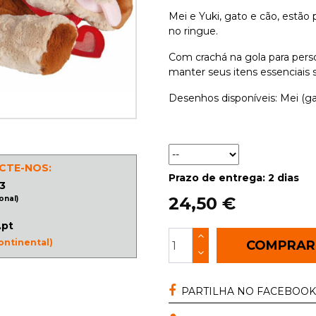
Mei e Yuki, gato e cão, estão
no ringue.
Com crachá na gola para person
manter seus itens essenciais s
Desenhos disponíveis: Mei (gat
CTE-NOS:
Prazo de entrega: 2 dias
3
24,50 €
onal)
.pt
ontinental)
COMPRA
PARTILHA NO FACEBOOK