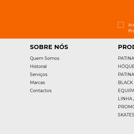
Ac
Pr
SOBRE NÓS
PRO
Quem Somos
PATIN
Historial
HÓQUE
Serviços
PATIN
Marcas
BLACK 
Contactos
EQUIP
LINHA 
PROM
SKATE