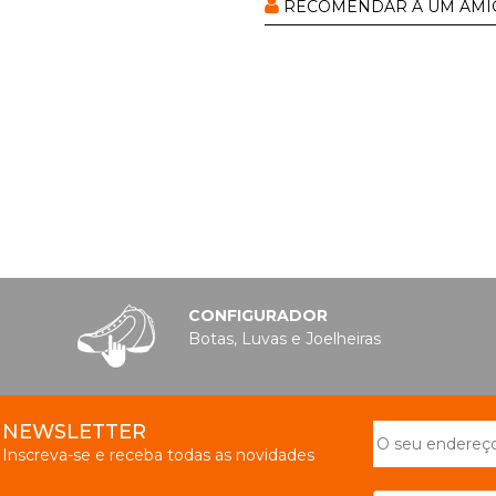
RECOMENDAR A UM AMI
CONFIGURADOR
Botas, Luvas e Joelheiras
NEWSLETTER
Inscreva-se e receba todas as novidades