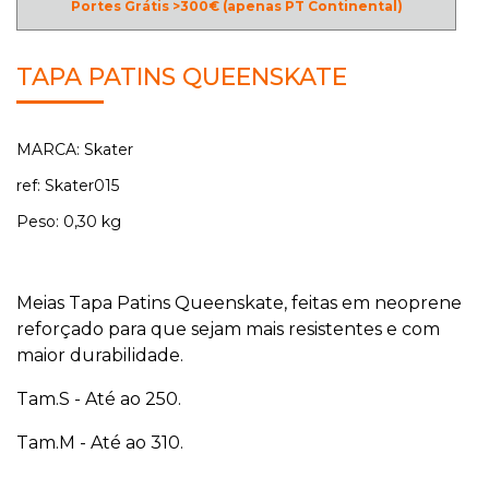
Portes Grátis >300€ (apenas PT Continental)
TAPA PATINS QUEENSKATE
MARCA: Skater
ref: Skater015
Peso: 0,30 kg
Meias Tapa Patins Queenskate, feitas em neoprene
reforçado para que sejam mais resistentes e com
maior durabilidade.
Tam.S - Até ao 250.
Tam.M - Até ao 310.