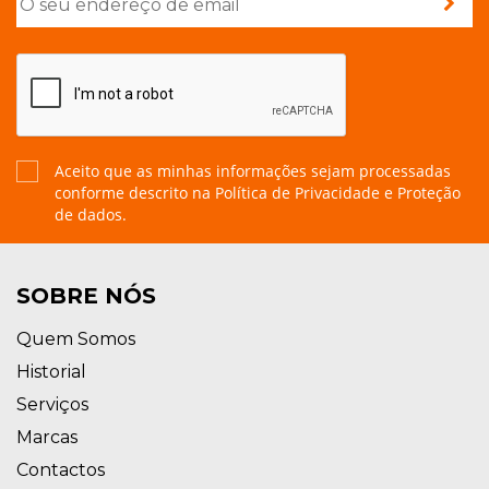
Aceito que as minhas informações sejam processadas
conforme descrito na
Política de Privacidade e Proteção
de dados.
SOBRE NÓS
Quem Somos
Historial
Serviços
Marcas
Contactos