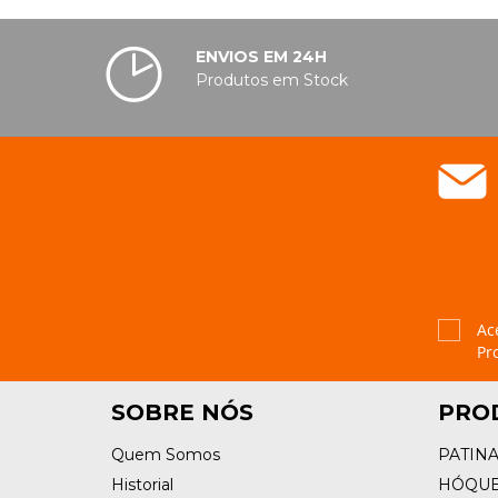
ENVIOS EM 24H
Produtos em Stock
Ac
Pr
SOBRE NÓS
PRO
Quem Somos
PATIN
Historial
HÓQUE