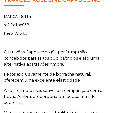
MARCA: Roll Line
ref: Rolline038
Peso: 0,18 kg
Os travões Cappuccino (Super Jump) são
concebidos para saltos duplos/triplos e são uma
alternativa aos travões Ambra.
Feitos exclusivamente de borracha natural,
oferecem uma excelente elasticidade.
A sua fórmula mais suave, em comparação com o
travão Ambra, proporciona um pouco mais de
aderência.
O seu composto especial facilita a execução de