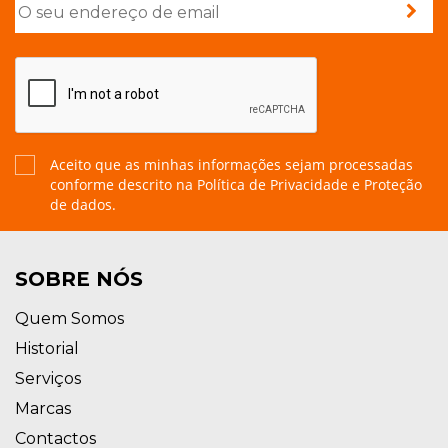
Aceito que as minhas informações sejam processadas
conforme descrito na
Política de Privacidade e Proteção
de dados.
SOBRE NÓS
Quem Somos
Historial
Serviços
Marcas
Contactos