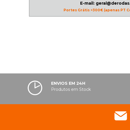
E-mail: geral@derodas
Portes Grátis >300€ (apenas PT C
ENVIOS EM 24H
Produtos em Stock