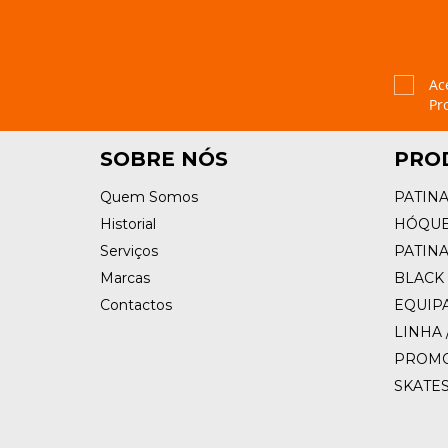
Ac
Pr
SOBRE NÓS
PRO
Quem Somos
PATIN
Historial
HÓQUE
Serviços
PATIN
Marcas
BLACK 
Contactos
EQUIP
LINHA 
PROM
SKATE