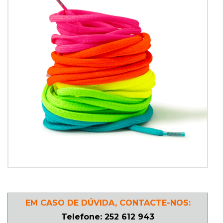
PATINAGEM
NO
GELO
PROMOÇÕES
LINHA
/
ROLLER
DERBY
SKATES
EM CASO DE DÚVIDA, CONTACTE-NOS:
Telefone: 252 612 943