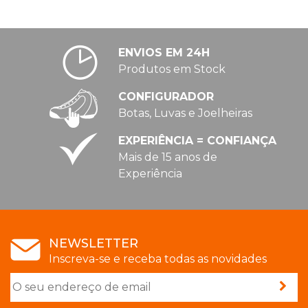
ENVIOS EM 24H
Produtos em Stock
CONFIGURADOR
Botas, Luvas e Joelheiras
EXPERIÊNCIA = CONFIANÇA
Mais de 15 anos de
Experiência
NEWSLETTER
Inscreva-se e receba todas as novidades