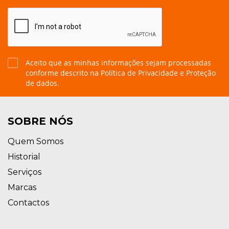
Aceito que as minhas informações sejam processadas
conforme descrito na
Política de Privacidade e Proteção
de dados.
SOBRE NÓS
Quem Somos
Historial
Serviços
Marcas
Contactos