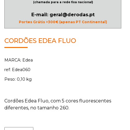
(chamada para a rede fixa nacional)
E-mail: geral@derodas.pt
Portes Grátis >300€ (apenas PT Continental)
CORDÕES EDEA FLUO
MARCA: Edea
ref: Edea060
Peso: 0,10 kg
Cordões Edea Fluo, com 5 cores fluorescentes
diferentes, no tamanho 260.