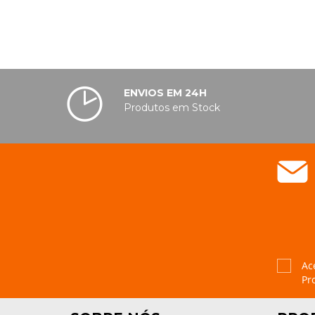
ENVIOS EM 24H
Produtos em Stock
Ac
Pr