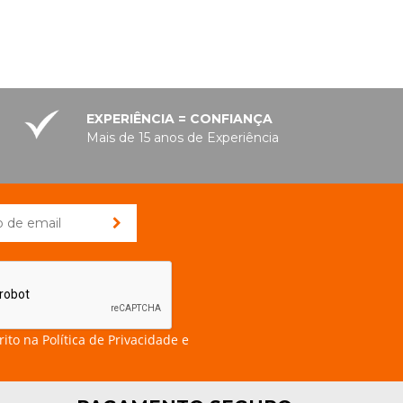
EXPERIÊNCIA = CONFIANÇA
Mais de 15 anos de Experiência
rito na
Política de Privacidade e