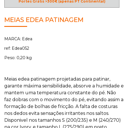
Portes Grátis >300€ (apenas PT Continental)
MEIAS EDEA PATINAGEM
MARCA: Edea
ref: Edea052
Peso: 0,20 kg
Meias edea patinagem projetadas para patinar,
garante máxima sensibilidade, absorve a humidade e
mantem uma temperatura constante do pé. Não
faz dobras com o movimento do pé, evitando assim a
formação de bolhas de fricção. A falta de costuras
nos dedos evita sensações irritantes nos saltos.
Disponivel nos tamanhos S (200/235) e M (240/270)
na cor Ivory, e tamanho L (275/290) em preto.