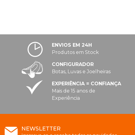
ENVIOS EM 24H
Produtos em Stock
CONFIGURADOR
Botas, Luvas e Joelheiras
EXPERIÊNCIA = CONFIANÇA
Mais de 15 anos de
Experiência
NEWSLETTER