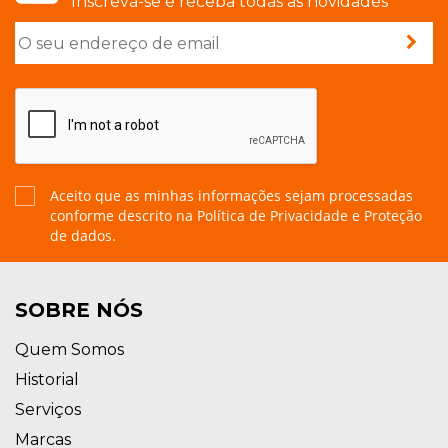
Inscreva-se e receba todas as novidades
Aceito que as minhas informações sejam processadas
conforme descrito na
Política de Privacidade e Proteção
de dados.
SOBRE NÓS
Quem Somos
Historial
Serviços
Marcas