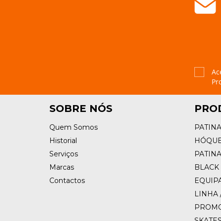
Ac
Pr
SOBRE NÓS
PRO
Quem Somos
PATIN
Historial
HÓQUE
Serviços
PATIN
Marcas
BLACK 
Contactos
EQUIP
LINHA 
PROM
SKATE