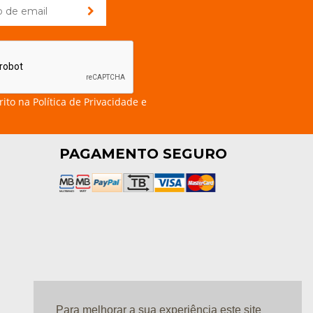
rito na
Política de Privacidade e
PAGAMENTO SEGURO
Para melhorar a sua experiência este site