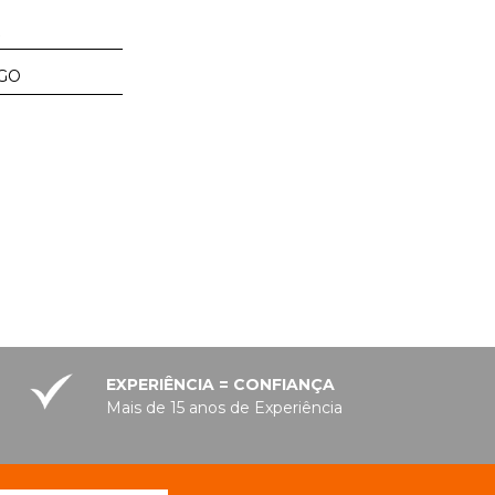
GO
EXPERIÊNCIA = CONFIANÇA
Mais de 15 anos de Experiência