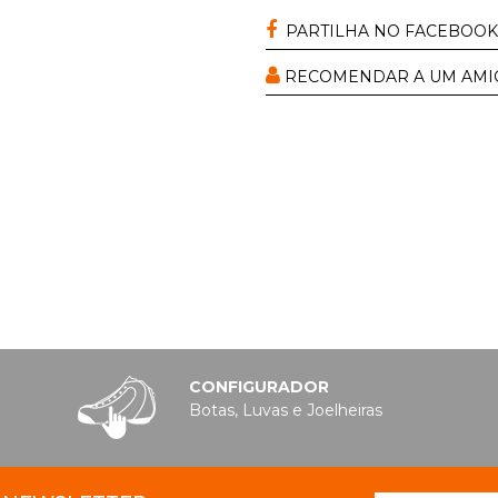
PARTILHA NO FACEBOOK
RECOMENDAR A UM AMI
CONFIGURADOR
Botas, Luvas e Joelheiras