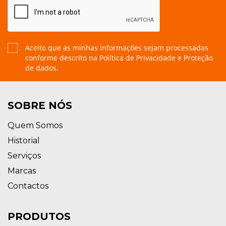
Aceito que as minhas informações sejam processadas
conforme descrito na
Política de Privacidade e Proteção
de dados.
SOBRE NÓS
Quem Somos
Historial
Serviços
Marcas
Contactos
PRODUTOS