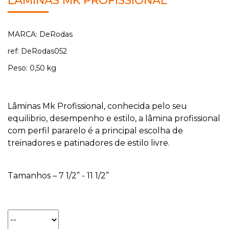
LÂMINAS MK PROFISSIONAL
MARCA: DeRodas
ref: DeRodas052
Peso: 0,50 kg
Lâminas Mk Profissional, conhecida pelo seu
equilibrio, desempenho e estilo, a lâmina profissional
com perfil pararelo é a principal escolha de
treinadores e patinadores de estilo livre.
Tamanhos – 7 1/2” - 11 1/2”