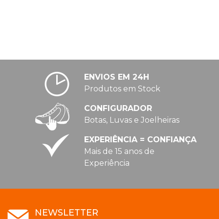
ENVIOS EM 24H
Produtos em Stock
CONFIGURADOR
Botas, Luvas e Joelheiras
EXPERIÊNCIA = CONFIANÇA
Mais de 15 anos de
Experiência
NEWSLETTER