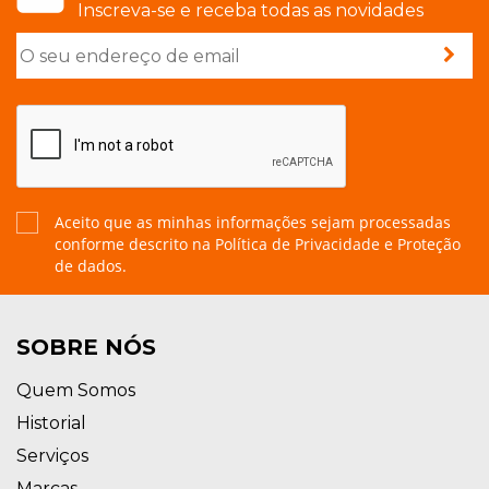
Inscreva-se e receba todas as novidades
Aceito que as minhas informações sejam processadas
conforme descrito na
Política de Privacidade e Proteção
de dados.
SOBRE NÓS
Quem Somos
Historial
Serviços
Marcas