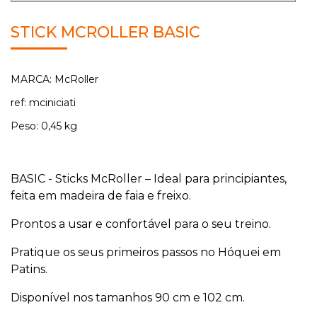
STICK MCROLLER BASIC
MARCA: McRoller
ref: mciniciati
Peso: 0,45 kg
BASIC - Sticks McRoller – Ideal para principiantes,
feita em madeira de faia e freixo.
Prontos a usar e confortável para o seu treino.
Pratique os seus primeiros passos no Hóquei em
Patins.
Disponível nos tamanhos 90 cm e 102 cm.