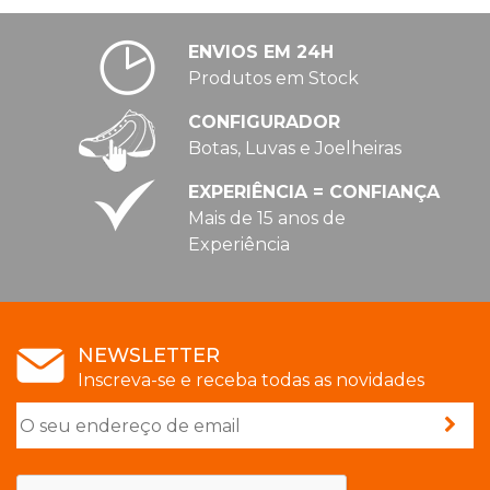
ENVIOS EM 24H
PATINAGEM
Produtos em Stock
NO
GELO
CONFIGURADOR
Botas, Luvas e Joelheiras
EXPERIÊNCIA = CONFIANÇA
PROMOÇÕES
Mais de 15 anos de
Experiência
LINHA
/
ROLLER
NEWSLETTER
DERBY
Inscreva-se e receba todas as novidades
SKATES