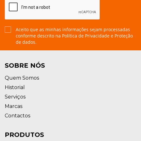
Aceito que as minhas informações sejam processadas
conforme descrito na
Política de Privacidade e Proteção
de dados.
SOBRE NÓS
Quem Somos
Historial
Serviços
Marcas
Contactos
PRODUTOS