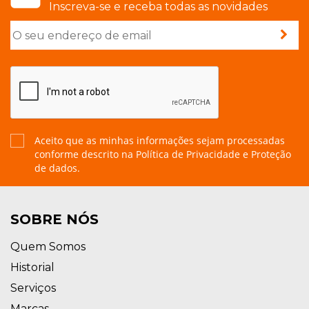
Inscreva-se e receba todas as novidades
Aceito que as minhas informações sejam processadas
conforme descrito na
Política de Privacidade e Proteção
de dados.
SOBRE NÓS
Quem Somos
Historial
Serviços
Marcas