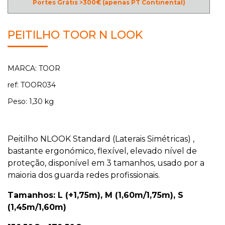
Portes Grátis >300€ (apenas PT Continental)
PEITILHO TOOR N LOOK
MARCA: TOOR
ref: TOOR034
Peso: 1,30 kg
Peitilho NLOOK Standard (Laterais Simétricas) ,
bastante ergonómico, flexível, elevado nível de
proteção, disponível em 3 tamanhos, usado por a
maioria dos guarda redes profissionais.
Tamanhos: L (+1,75m), M (1,60m/1,75m), S
(1,45m/1,60m)