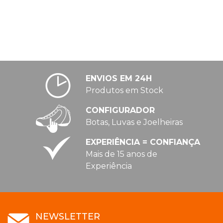
ENVIOS EM 24H
Produtos em Stock
CONFIGURADOR
Botas, Luvas e Joelheiras
EXPERIÊNCIA = CONFIANÇA
Mais de 15 anos de
Experiência
NEWSLETTER