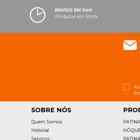
ENVIOS EM 24H
Produtos em Stock
Ac
Pr
SOBRE NÓS
PRO
Quem Somos
PATIN
Historial
HÓQUE
Serviços
PATIN