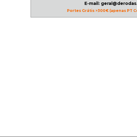
E-mail: geral@derodas
Portes Grátis >300€ (apenas PT C