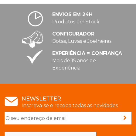
ENVIOS EM 24H
PATINAGEM
Produtos em Stock
NO
GELO
CONFIGURADOR
Botas, Luvas e Joelheiras
EXPERIÊNCIA = CONFIANÇA
PROMOÇÕES
Mais de 15 anos de
Experiência
LINHA
/
ROLLER
NEWSLETTER
DERBY
Inscreva-se e receba todas as novidades
SKATES