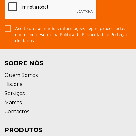
Aceito que as minhas informações sejam processadas
conforme descrito na
Política de Privacidade e Proteção
de dados.
SOBRE NÓS
Quem Somos
Historial
Serviços
Marcas
Contactos
PRODUTOS