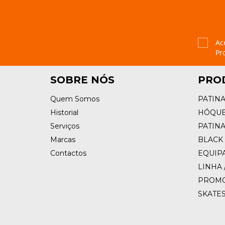
Ac
Pr
SOBRE NÓS
PRO
Quem Somos
PATIN
Historial
HÓQUE
Serviços
PATIN
Marcas
BLACK 
Contactos
EQUIP
LINHA 
PROM
SKATE