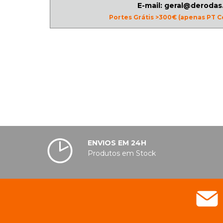
E-mail: geral@derodas
Portes Grátis >300€ (apenas PT C
ENVIOS EM 24H
Produtos em Stock