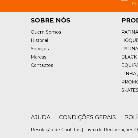
Pr
SOBRE NÓS
PRO
Quem Somos
PATIN
Historial
HÓQUE
Serviços
PATIN
Marcas
BLACK 
Contactos
EQUIP
LINHA 
PROM
SKATE
AJUDA
CONDIÇÕES GERAIS
POL
Resolução de Conflitos |
Livro de Reclamações O