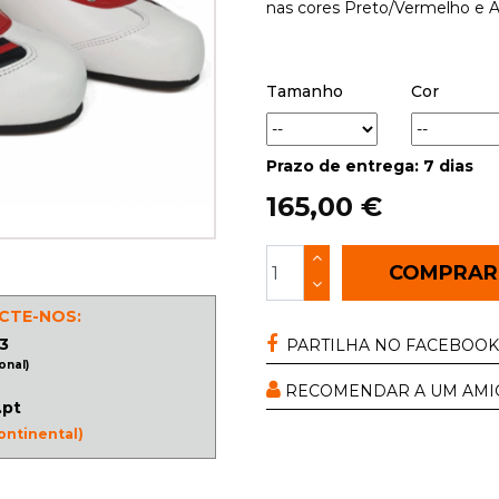
nas cores Preto/Vermelho e A
Tamanho
Cor
Prazo de entrega: 7 dias
165,00 €
COMPRA
CTE-NOS:
3
PARTILHA NO FACEBOOK
onal)
RECOMENDAR A UM AMI
.pt
ontinental)