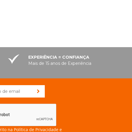
EXPERIÊNCIA = CONFIANÇA
Mais de 15 anos de Experiência
rito na
Política de Privacidade e