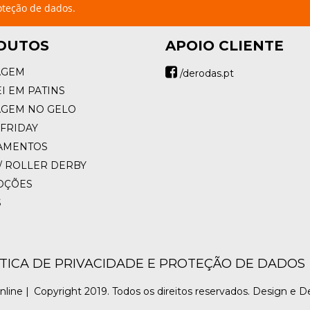
oteção de dados.
DUTOS
APOIO CLIENTE
AGEM
/derodas.pt
I EM PATINS
AGEM NO GELO
FRIDAY
AMENTOS
/ ROLLER DERBY
OÇÕES
S
ÍTICA DE PRIVACIDADE E PROTEÇÃO DE DADOS
nline |
Copyright 2019. Todos os direitos reservados. Design e