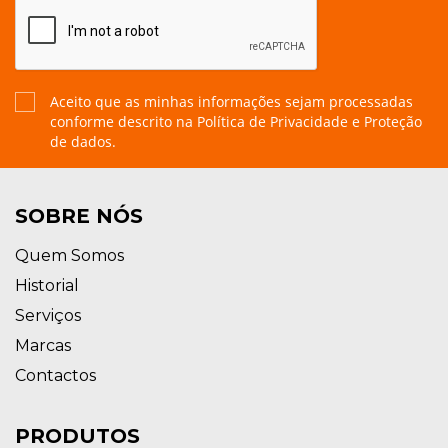
Aceito que as minhas informações sejam processadas
conforme descrito na
Política de Privacidade e Proteção
de dados.
SOBRE NÓS
Quem Somos
Historial
Serviços
Marcas
Contactos
PRODUTOS