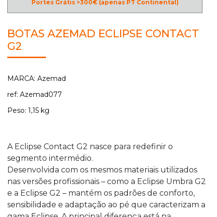
Portes Grátis >300€ (apenas PT Continental)
BOTAS AZEMAD ECLIPSE CONTACT
G2
MARCA: Azemad
ref: Azemad077
Peso: 1,15 kg
A Eclipse Contact G2 nasce para redefinir o
segmento intermédio.
Desenvolvida com os mesmos materiais utilizados
nas versões profissionais – como a Eclipse Umbra G2
e a Eclipse G2 – mantém os padrões de conforto,
sensibilidade e adaptação ao pé que caracterizam a
gama Eclipse. A principal diferença está na