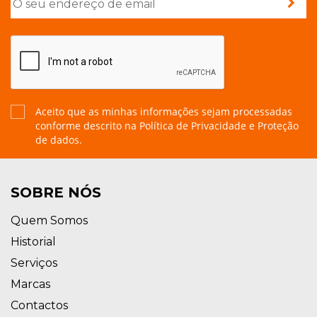
Aceito que as minhas informações sejam processadas
conforme descrito na
Política de Privacidade e Proteção
de dados.
SOBRE NÓS
Quem Somos
Historial
Serviços
Marcas
Contactos