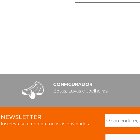
CONFIGURADOR
Botas, Luvas e Joelheiras
NEWSLETTER
Inscreva-se e receba todas as novidades