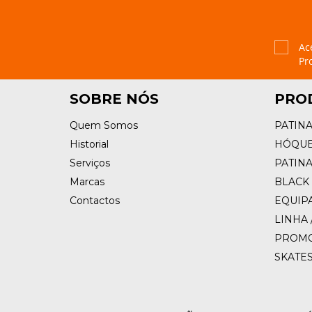
Ac
Pr
SOBRE NÓS
PRO
Quem Somos
PATIN
Historial
HÓQUE
Serviços
PATIN
Marcas
BLACK 
Contactos
EQUIP
LINHA 
PROM
SKATE