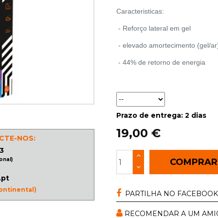
Caracteristicas:
- Reforço lateral em gel
- elevado amortecimento (gel/ar
- 44% de retorno de energia
Prazo de entrega: 2 dias
19,00 €
CTE-NOS:
3
onal)
COMPRA
.pt
ontinental)
PARTILHA NO FACEBOOK
RECOMENDAR A UM AMI