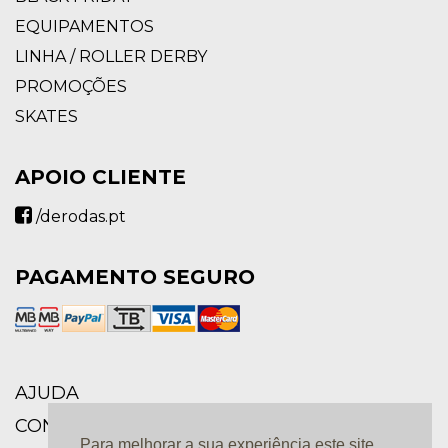
EQUIPAMENTOS
LINHA / ROLLER DERBY
PROMOÇÕES
SKATES
APOIO CLIENTE
/derodas.pt
PAGAMENTO SEGURO
AJUDA
CONDIÇÕES GERAIS
Para melhorar a sua experiência este site