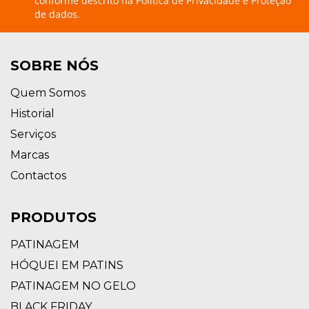
conforme descrito na
Política de Privacidade e Proteção
de dados.
SOBRE NÓS
Quem Somos
Historial
Serviços
Marcas
Contactos
PRODUTOS
PATINAGEM
HÓQUEI EM PATINS
PATINAGEM NO GELO
BLACK FRIDAY