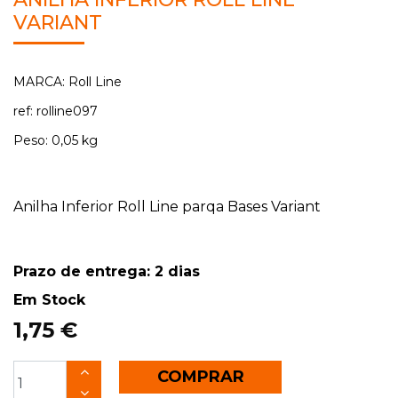
VARIANT
MARCA: Roll Line
ref: rolline097
Peso: 0,05 kg
Anilha Inferior Roll Line parqa Bases Variant
Prazo de entrega: 2 dias
Em Stock
1,75 €
COMPRAR