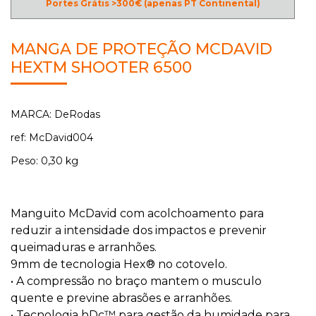
Portes Grátis >300€ (apenas PT Continental)
MANGA DE PROTEÇÃO MCDAVID
HEXTM SHOOTER 6500
MARCA: DeRodas
ref: McDavid004
Peso: 0,30 kg
Manguito McDavid com acolchoamento para
reduzir a intensidade dos impactos e prevenir
queimaduras e arranhões.
9mm de tecnologia Hex® no cotovelo.
• A compressão no braço mantem o musculo
quente e previne abrasões e arranhões.
• Tecnologia hDc™ para gestão da humidade para