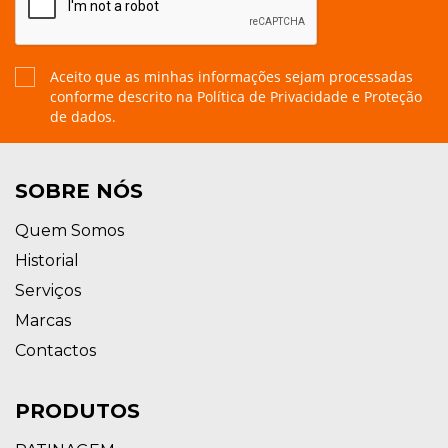
Aceito que as minhas informações sejam processadas
conforme descrito na
Política de Privacidade e Proteção
de dados.
SOBRE NÓS
Quem Somos
Historial
Serviços
Marcas
Contactos
PRODUTOS