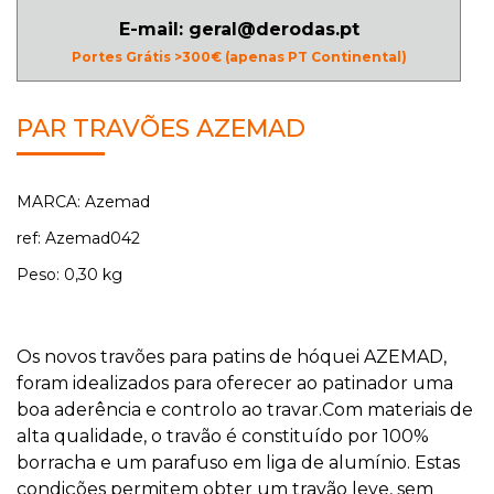
E-mail: geral@derodas.pt
Portes Grátis >300€ (apenas PT Continental)
PAR TRAVÕES AZEMAD
MARCA: Azemad
ref: Azemad042
Peso: 0,30 kg
Os novos travões para patins de hóquei AZEMAD,
foram idealizados para oferecer ao patinador uma
boa aderência e controlo ao travar.Com materiais de
alta qualidade, o travão é constituído por 100%
borracha e um parafuso em liga de alumínio. Estas
condições permitem obter um travão leve, sem