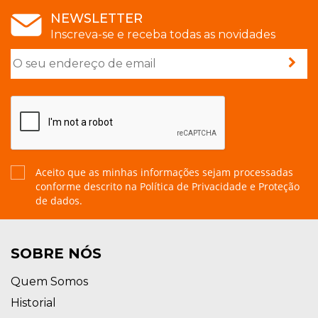
NEWSLETTER
Inscreva-se e receba todas as novidades
Aceito que as minhas informações sejam processadas
conforme descrito na
Política de Privacidade e Proteção
de dados.
SOBRE NÓS
Quem Somos
Historial