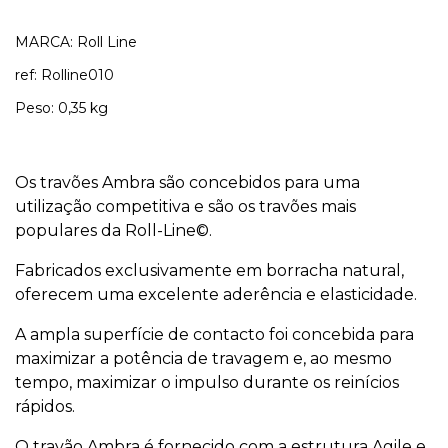
MARCA: Roll Line
ref: Rolline010
Peso: 0,35 kg
Os travões Ambra são concebidos para uma
utilização competitiva e são os travões mais
populares da Roll-Line©.
Fabricados exclusivamente em borracha natural,
oferecem uma excelente aderência e elasticidade.
A ampla superfície de contacto foi concebida para
maximizar a potência de travagem e, ao mesmo
tempo, maximizar o impulso durante os reinícios
rápidos.
O travão Ambra é fornecido com a estrutura Agile e