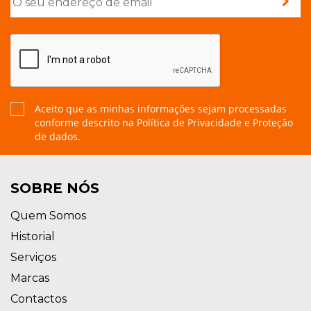
Aceito que as minhas informações sejam processadas
conforme descrito na
Política de Privacidade e Proteção
de dados.
SOBRE NÓS
Quem Somos
Historial
Serviços
Marcas
Contactos