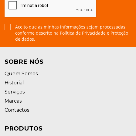
Aceito que as minhas informações sejam processadas
conforme descrito na
Política de Privacidade e Proteção
de dados.
SOBRE NÓS
Quem Somos
Historial
Serviços
Marcas
Contactos
PRODUTOS