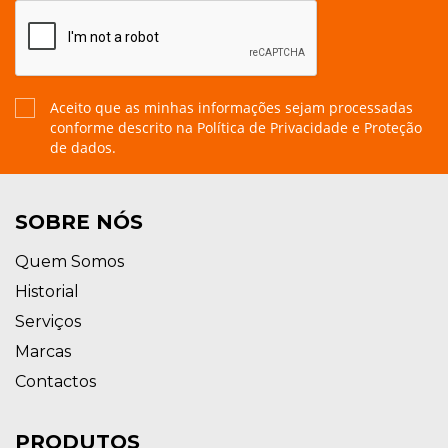
Aceito que as minhas informações sejam processadas
conforme descrito na
Política de Privacidade e Proteção
de dados.
SOBRE NÓS
Quem Somos
Historial
Serviços
Marcas
Contactos
PRODUTOS