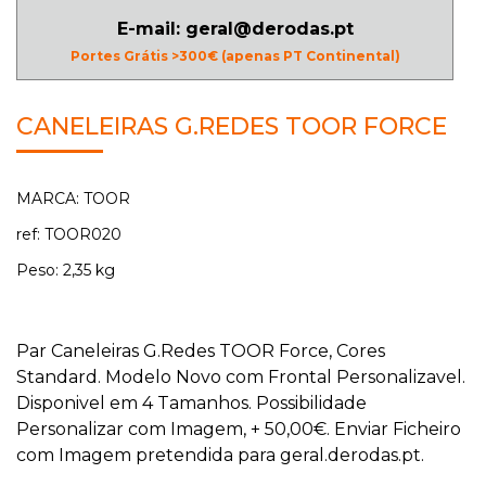
E-mail: geral@derodas.pt
Portes Grátis >300€ (apenas PT Continental)
CANELEIRAS G.REDES TOOR FORCE
MARCA: TOOR
ref: TOOR020
Peso: 2,35 kg
Par Caneleiras G.Redes TOOR Force, Cores
Standard. Modelo Novo com Frontal Personalizavel.
Disponivel em 4 Tamanhos. Possibilidade
Personalizar com Imagem, + 50,00€. Enviar Ficheiro
com Imagem pretendida para geral.derodas.pt.