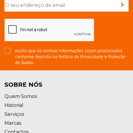
Aceito que as minhas informações sejam processadas
conforme descrito na
Política de Privacidade e Proteção
de dados.
SOBRE NÓS
Quem Somos
Historial
Serviços
Marcas
Contactos