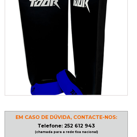
PATINAGEM
NO
GELO
PROMOÇÕES
LINHA
/
ROLLER
DERBY
EM CASO DE DÚVIDA, CONTACTE-NOS:
SKATES
Telefone: 252 612 943
(chamada para a rede fixa nacional)