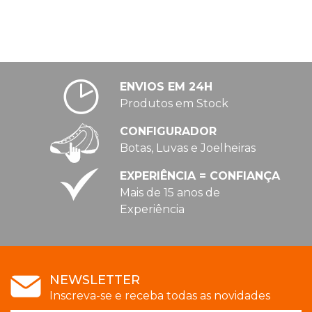
ENVIOS EM 24H
Produtos em Stock
CONFIGURADOR
Botas, Luvas e Joelheiras
EXPERIÊNCIA = CONFIANÇA
Mais de 15 anos de
Experiência
NEWSLETTER
Inscreva-se e receba todas as novidades