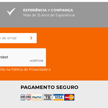
EXPERIÊNCIA = CONFIANÇA
Mais de 15 anos de Experiência
rito na
Política de Privacidade e
PAGAMENTO SEGURO