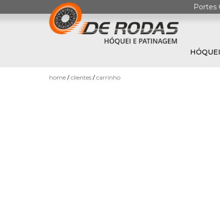
Portes 
HÓQUEI
0
home
clientes
carrinho
HÓQUEI
EM
PATINS
PATINAGEM