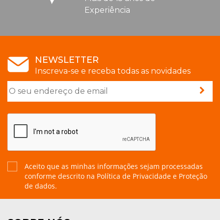
Experiência
NEWSLETTER
Inscreva-se e receba todas as novidades
Aceito que as minhas informações sejam processadas
conforme descrito na
Política de Privacidade e Proteção
de dados.