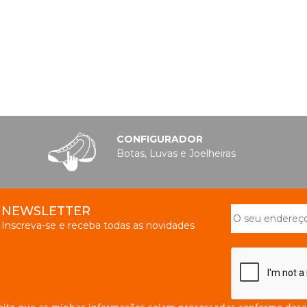
CONFIGURADOR
Botas, Luvas e Joelheiras
NEWSLETTER
Inscreva-se e receba todas as novidades