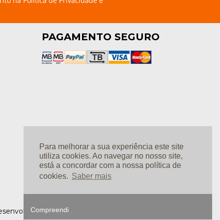
rito na
Política de Privacidade e
PAGAMENTO SEGURO
Para melhorar a sua experiência este site
utiliza cookies. Ao navegar no nosso site,
está a concordar com a nossa política de
cookies.
Saber mais
Compreendi
 Desenvolvimento: Ⓒ
Linkage