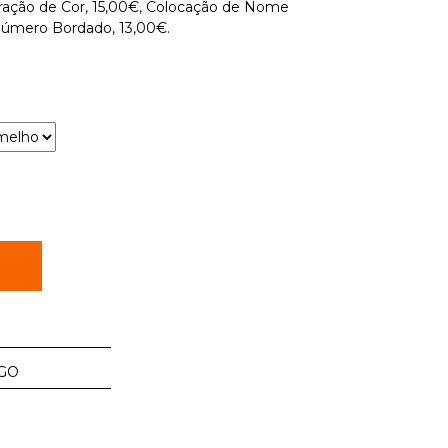
teração de Cor, 15,00€, Colocação de Nome
Número Bordado, 13,00€.
R
GO