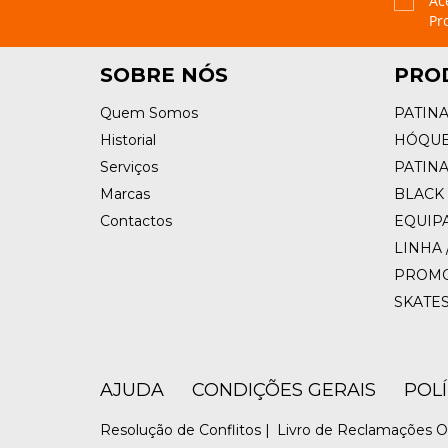
Ac
Pr
SOBRE NÓS
PRO
Quem Somos
PATIN
Historial
HÓQUE
Serviços
PATIN
Marcas
BLACK 
Contactos
EQUIP
LINHA 
PROM
SKATE
AJUDA
CONDIÇÕES GERAIS
POL
Resolução de Conflitos |
Livro de Reclamações O