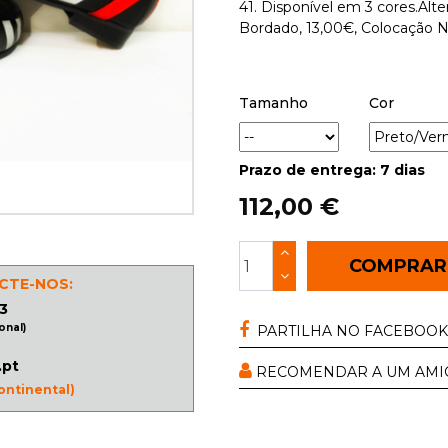
41. Disponível em 3 cores.Al
Bordado, 13,00€, Colocação 
Tamanho
Cor
Prazo de entrega: 7 dias
112,00 €
COMPRA
CTE-NOS:
3
onal)
PARTILHA NO FACEBOOK
.pt
RECOMENDAR A UM AMI
ontinental)