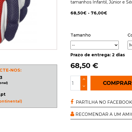
tamanhos Infantil, Júnior e Sé
68,50€ - 76,00€
Tamanho
C
Prazo de entrega: 2 dias
68,50 €
CTE-NOS:
3
COMPRA
onal)
.pt
ontinental)
PARTILHA NO FACEBOOK
RECOMENDAR A UM AMI