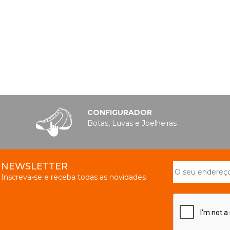
CONFIGURADOR
Botas, Luvas e Joelheiras
NEWSLETTER
Inscreva-se e receba todas as novidades