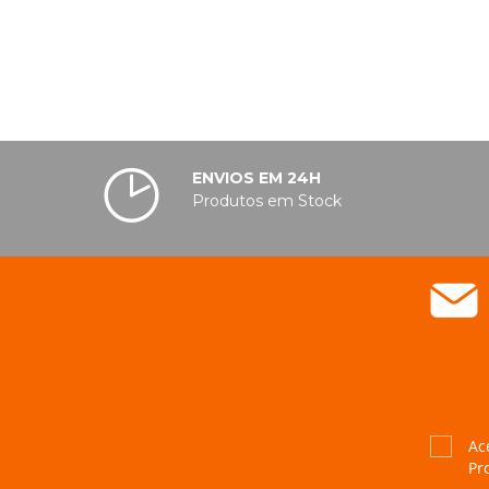
ENVIOS EM 24H
Produtos em Stock
Ac
Pr