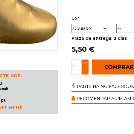
Cor
Prazo de entrega: 2 dias
5,50 €
COMPRA
CTE-NOS:
3
PARTILHA NO FACEBOOK
onal)
RECOMENDAR A UM AMI
.pt
ontinental)