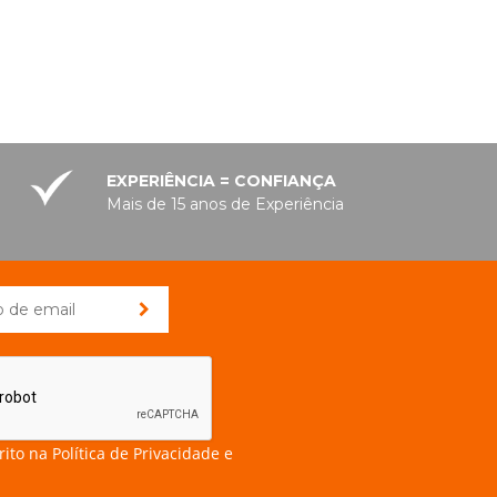
EXPERIÊNCIA = CONFIANÇA
Mais de 15 anos de Experiência
rito na
Política de Privacidade e