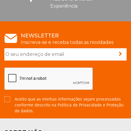
Experiência
NEWSLETTER
Inscreva-se e receba todas as novidades
Aceito que as minhas informações sejam processadas
conforme descrito na
Política de Privacidade e Proteção
de dados.