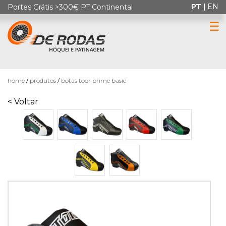
PT |
EN
Portes Grátis >300€ PT Continental
☰
0
home
produtos
botas toor prime basic
< Voltar
HÓQUEI
EM
PATINS
PATINAGEM