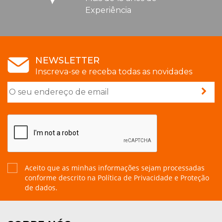
Experiência
NEWSLETTER
Inscreva-se e receba todas as novidades
Aceito que as minhas informações sejam processadas
conforme descrito na
Política de Privacidade e Proteção
de dados.