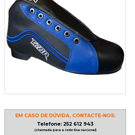
PATINAGEM
NO
GELO
PROMOÇÕES
LINHA
/
ROLLER
DERBY
EM CASO DE DÚVIDA, CONTACTE-NOS:
SKATES
Telefone: 252 612 943
(chamada para a rede fixa nacional)